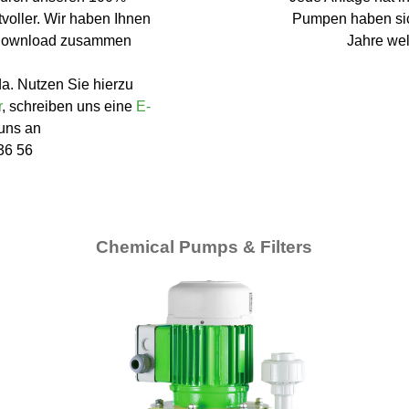
voller. Wir haben Ihnen
Pumpen haben sich
 Download zusammen
Jahre we
da. Nutzen Sie hierzu
r
, schreiben uns eine
E-
 uns an
36 56
Chemical Pumps & Filters