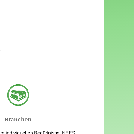
r
Branchen
hre individuellen Bedürfnisse. NEES