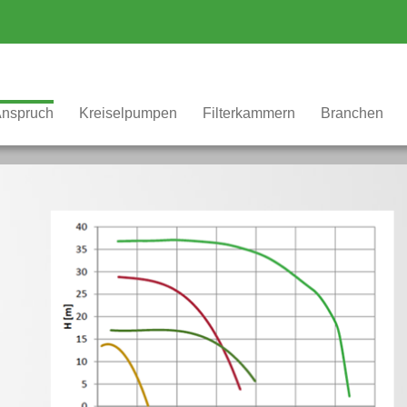
Anspruch
Kreiselpumpen
Filterkammern
Branchen