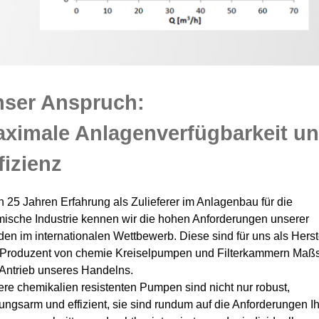
ser Anspruch:
ximale Anlagenverfügbarkeit u
fizienz
 25 Jahren Erfahrung als Zulieferer im Anlagenbau für die
ische Industrie kennen wir die hohen Anforderungen unserer
en im internationalen Wettbewerb. Diese sind für uns als Herst
Produzent von chemie Kreiselpumpen und Filterkammern Maß
Antrieb unseres Handelns.
re chemikalien resistenten Pumpen sind nicht nur robust,
ungsarm und effizient, sie sind rundum auf die Anforderungen Ih